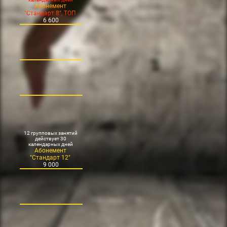
Абонемент
"Стандарт 8", ТОП
6 600
12 групповых занятий
действует 30
календарных дней
Абонемент
"Стандарт 12"
9 000