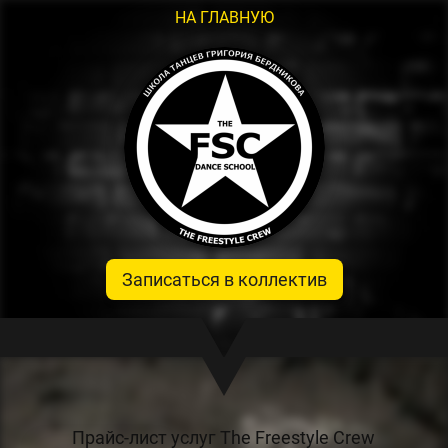
НА ГЛАВНУЮ
Записаться в коллектив
Прайс-лист услуг The Freestyle Crew